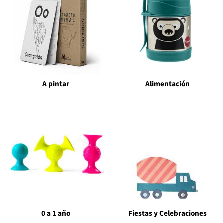
A pintar
Alimentación
0 a 1 año
Fiestas y Celebraciones