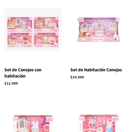
Set de Conejos con
Set de Habitación Conejos
habitación
Precio
$14.990
habitual
Precio
$12.990
habitual