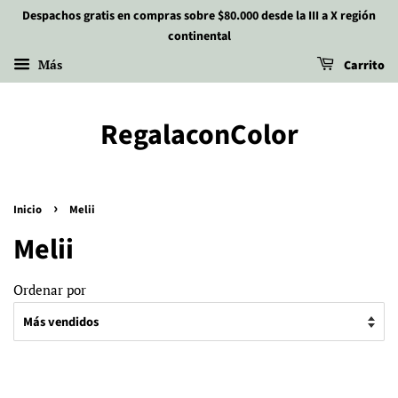
Despachos gratis en compras sobre $80.000 desde la III a X región
continental
Más
Carrito
RegalaconColor
›
Inicio
Melii
Melii
Ordenar por