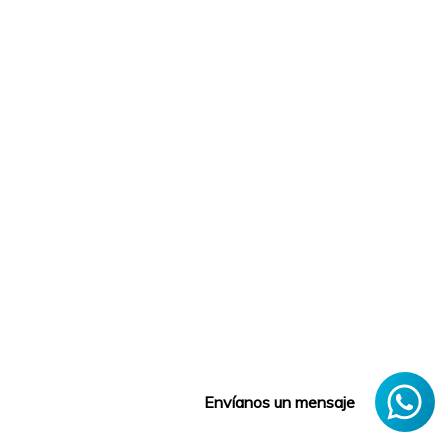
Envíanos un mensaje