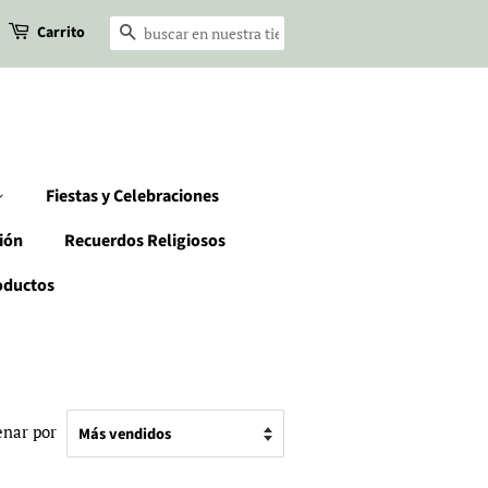
Carrito
Buscar
Fiestas y Celebraciones
ión
Recuerdos Religiosos
oductos
nar por