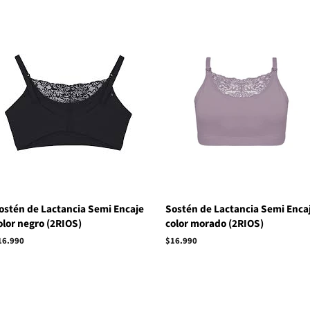
ostén de Lactancia Semi Encaje
Sostén de Lactancia Semi Enca
olor negro (2RIOS)
color morado (2RIOS)
recio
16.990
Precio
$16.990
abitual
habitual