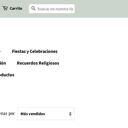
Carrito
Buscar
Fiestas y Celebraciones
ión
Recuerdos Religiosos
oductos
nar por