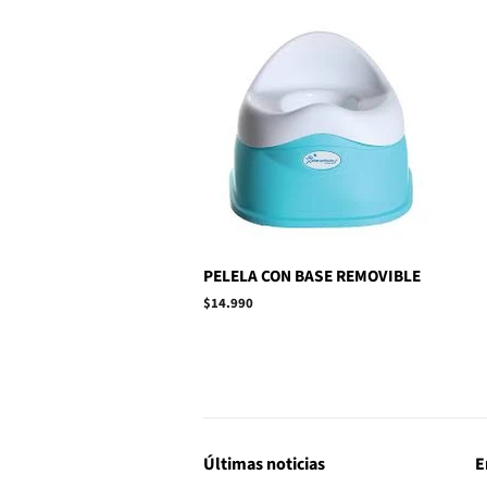
PELELA CON BASE REMOVIBLE
Precio
$14.990
habitual
Últimas noticias
E