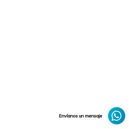
Envíanos un mensaje