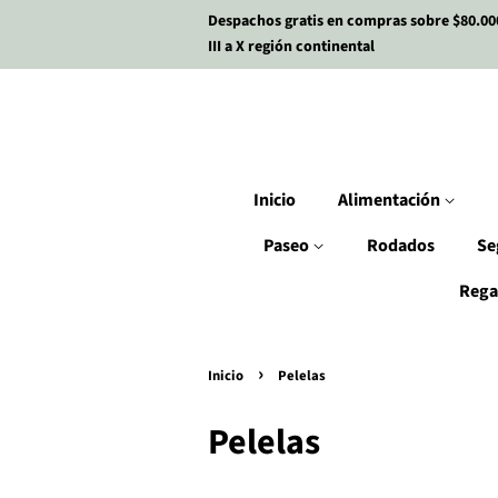
Despachos gratis en compras sobre $80.00
III a X región continental
Inicio
Alimentación
Paseo
Rodados
Se
Rega
›
Inicio
Pelelas
Pelelas