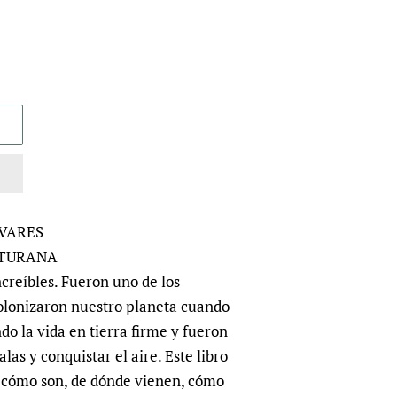
IVARES
ATURANA
ncreíbles. Fueron uno de los
olonizaron nuestro planeta cuando
do la vida en tierra firme y fueron
las y conquistar el aire. Este libro
r cómo son, de dónde vienen, cómo