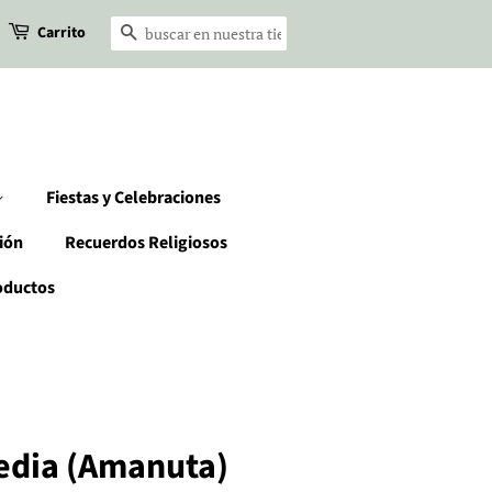
Carrito
Buscar
Fiestas y Celebraciones
ión
Recuerdos Religiosos
oductos
edia (Amanuta)