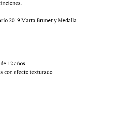
tinciones.
ario 2019 Marta Brunet y Medalla
de 12 años
a con efecto texturado
a