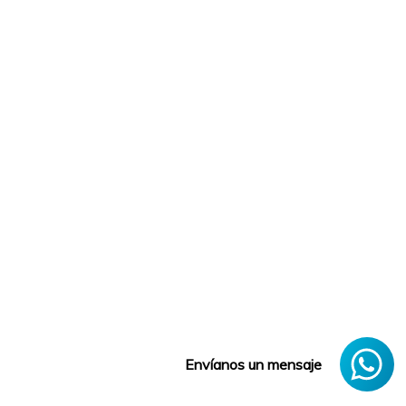
Envíanos un mensaje