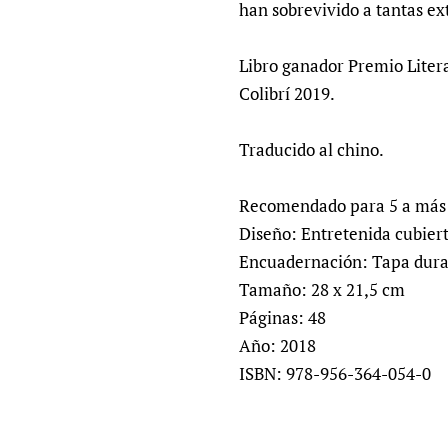
han sobrevivido a tantas ex
Libro ganador Premio Liter
Colibrí 2019.
Traducido al chino.
Recomendado para 5 a más 
Diseño: Entretenida cubiert
Encuadernación: Tapa dur
Tamaño: 28 x 21,5 cm
Páginas: 48
Año: 2018
ISBN: 978-956-364-054-0