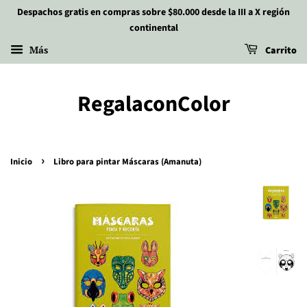
Despachos gratis en compras sobre $80.000 desde la III a X región
continental
Más
Carrito
RegalaconColor
›
Inicio
Libro para pintar Máscaras (Amanuta)