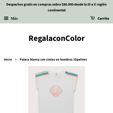
Despachos gratis en compras sobre $80.000 desde la III a X región
continental
Más
Carrito
RegalaconColor
›
Inicio
Polera blanca con cintas en hombros (Opaline)