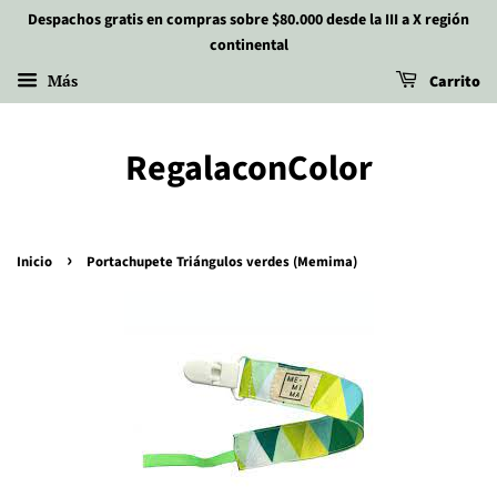
Despachos gratis en compras sobre $80.000 desde la III a X región
continental
Más
Carrito
RegalaconColor
›
Inicio
Portachupete Triángulos verdes (Memima)