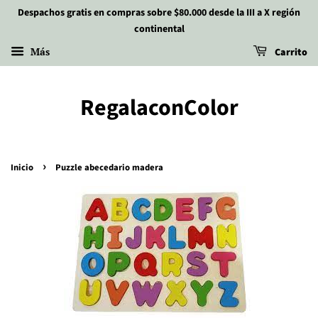
Despachos gratis en compras sobre $80.000 desde la III a X región
continental
Más
Carrito
RegalaconColor
›
Inicio
Puzzle abecedario madera