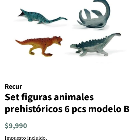
Recur
Set figuras animales
prehistóricos 6 pcs modelo B
Precio
Precio
$9,990
habitual
de
Impuesto incluido.