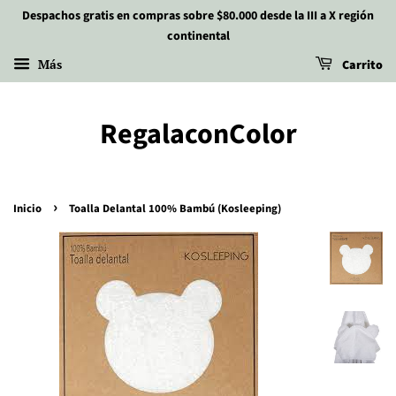
Despachos gratis en compras sobre $80.000 desde la III a X región
continental
Más
Carrito
RegalaconColor
›
Inicio
Toalla Delantal 100% Bambú (Kosleeping)