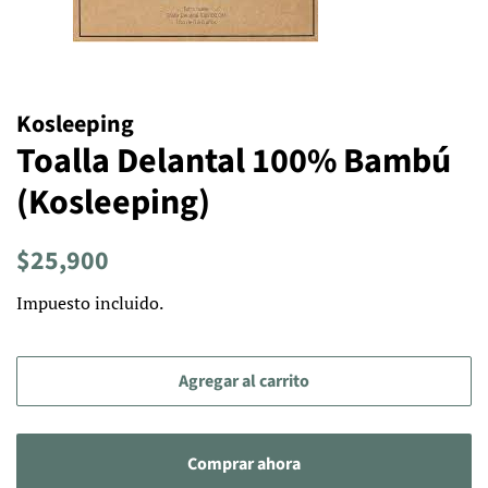
Kosleeping
Toalla Delantal 100% Bambú
(Kosleeping)
Precio
Precio
$25,900
habitual
de
Impuesto incluido.
venta
Agregar al carrito
Comprar ahora